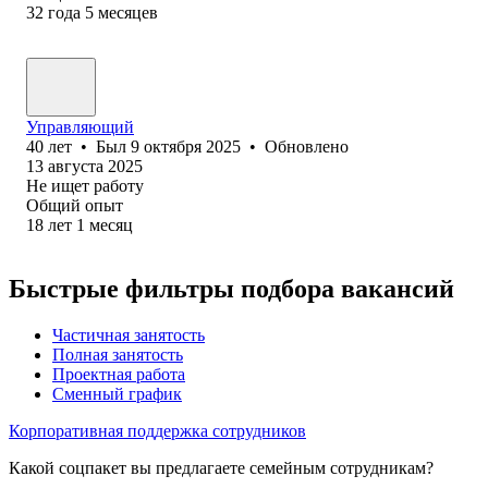
32
года
5
месяцев
Управляющий
40
лет
•
Был
9 октября 2025
•
Обновлено
13 августа 2025
Не ищет работу
Общий опыт
18
лет
1
месяц
Быстрые фильтры подбора вакансий
Частичная занятость
Полная занятость
Проектная работа
Сменный график
Корпоративная поддержка сотрудников
Какой соцпакет вы предлагаете семейным сотрудникам?