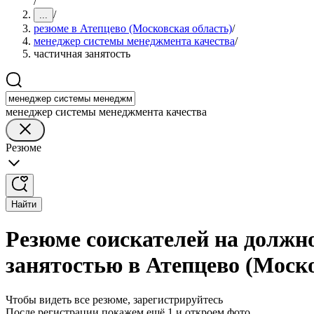
/
/
...
резюме в Атепцево (Московская область)
/
менеджер системы менеджмента качества
/
частичная занятость
менеджер системы менеджмента качества
Резюме
Найти
Резюме соискателей на должн
занятостью в Атепцево (Моско
Чтобы видеть все резюме, зарегистрируйтесь
После регистрации покажем ещё 1 и откроем фото