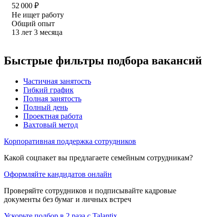
52 000
₽
Не ищет работу
Общий опыт
13
лет
3
месяца
Быстрые фильтры подбора вакансий
Частичная занятость
Гибкий график
Полная занятость
Полный день
Проектная работа
Вахтовый метод
Корпоративная поддержка сотрудников
Какой соцпакет вы предлагаете семейным сотрудникам?
Оформляйте кандидатов онлайн
Проверяйте сотрудников и подписывайте кадровые
документы без бумаг и личных встреч
Ускорьте подбор в 2 раза с Talantix