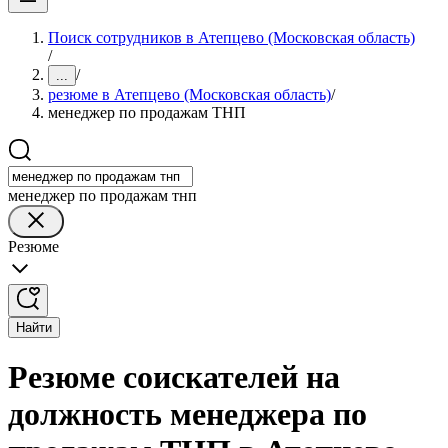
Поиск сотрудников в Атепцево (Московская область)
/
/
...
резюме в Атепцево (Московская область)
/
менеджер по продажам ТНП
менеджер по продажам тнп
Резюме
Найти
Резюме соискателей на
должность менеджера по