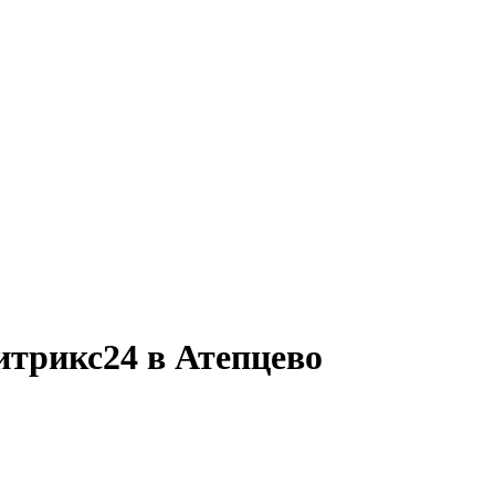
итрикс24 в Атепцево