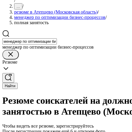
/
/
...
резюме в Атепцево (Московская область)
/
менеджер по оптимизации бизнес-процессов
/
полная занятость
менеджер по оптимизации бизнес-процессов
Резюме
Найти
Резюме соискателей на должно
занятостью в Атепцево (Моско
Чтобы видеть все резюме, зарегистрируйтесь
После регистрации покажем ещё 6 и откроем фото