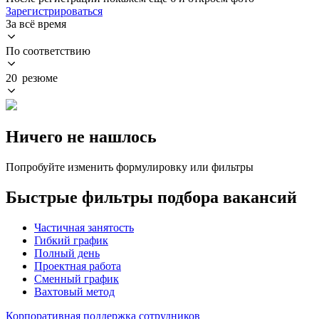
Зарегистрироваться
За всё время
По соответствию
20 резюме
Ничего не нашлось
Попробуйте изменить формулировку или фильтры
Быстрые фильтры подбора вакансий
Частичная занятость
Гибкий график
Полный день
Проектная работа
Сменный график
Вахтовый метод
Корпоративная поддержка сотрудников