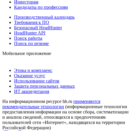
Инвесторам
Кандидаты по профессиям
Производственный календарь
Требования к ПО
Безопасный HeadHunter
HeadHunter API
Поиск работы
Поиск по резюме
Мобильное приложение
Этика и комплаенс
Оказание услуг
Использование сайтов
Защита персональных данных
ИТ аккредитация
На информационном ресурсе hh.ru
применяются
рекомендательные технологии
(информационные технологии
предоставления информации на основе сбора, систематизации
и анализа сведений, относящихся к предпочтениям
пользователей сети «Интернет», находящихся на территории
Российской Федерации)