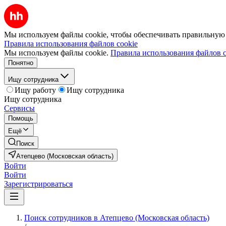
Мы используем файлы cookie, чтобы обеспечивать правильную р
Правила использования файлов cookie
Мы используем файлы cookie.
Правила использования файлов c
Понятно
Ищу сотрудника
Ищу работу
Ищу сотрудника
Ищу сотрудника
Сервисы
Помощь
Ещё
Поиск
Атепцево (Московская область)
Войти
Войти
Зарегистрироваться
Поиск сотрудников в Атепцево (Московская область)