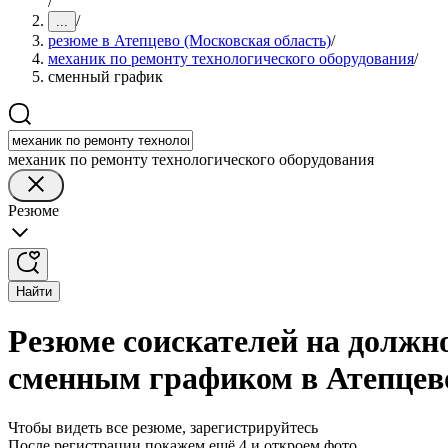
/
/
...
резюме в Атепцево (Московская область)
/
механик по ремонту технологического оборудования
/
сменный график
механик по ремонту технологического оборудования
Резюме
Найти
Резюме соискателей на должно
сменным графиком в Атепцево
Чтобы видеть все резюме, зарегистрируйтесь
После регистрации покажем ещё 4 и откроем фото