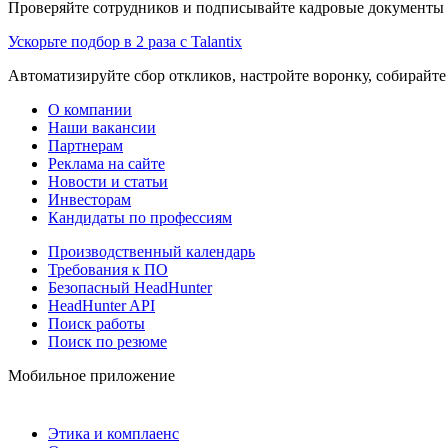
Проверяйте сотрудников и подписывайте кадровые документы 
Ускорьте подбор в 2 раза с Talantix
Автоматизируйте сбор откликов, настройте воронку, собирайте
О компании
Наши вакансии
Партнерам
Реклама на сайте
Новости и статьи
Инвесторам
Кандидаты по профессиям
Производственный календарь
Требования к ПО
Безопасный HeadHunter
HeadHunter API
Поиск работы
Поиск по резюме
Мобильное приложение
Этика и комплаенс