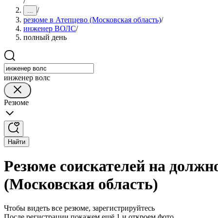
/
/
...
резюме в Атепцево (Московская область)
/
инженер ВОЛС
/
полный день
инженер волс
Резюме
Найти
Резюме соискателей на должн
(Московская область)
Чтобы видеть все резюме, зарегистрируйтесь
После регистрации покажем ещё 1 и откроем фото