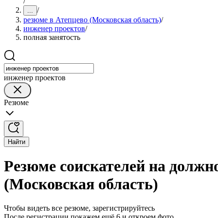
/
/
...
резюме в Атепцево (Московская область)
/
инженер проектов
/
полная занятость
инженер проектов
Резюме
Найти
Резюме соискателей на должно
(Московская область)
Чтобы видеть все резюме, зарегистрируйтесь
После регистрации покажем ещё 6 и откроем фото