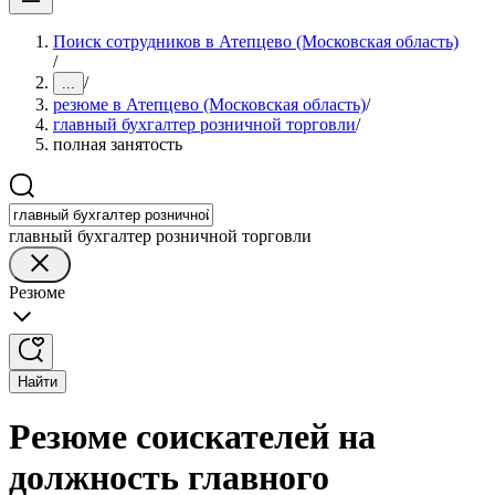
Поиск сотрудников в Атепцево (Московская область)
/
/
...
резюме в Атепцево (Московская область)
/
главный бухгалтер розничной торговли
/
полная занятость
главный бухгалтер розничной торговли
Резюме
Найти
Резюме соискателей на
должность главного