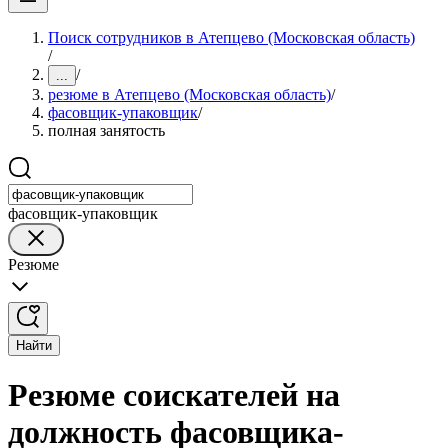
Поиск сотрудников в Атепцево (Московская область)
/
/
...
резюме в Атепцево (Московская область)
/
фасовщик-упаковщик
/
полная занятость
фасовщик-упаковщик
Резюме
Найти
Резюме соискателей на
должность фасовщика-