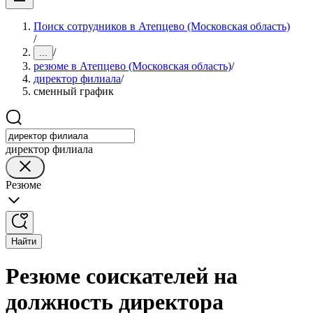
Поиск сотрудников в Атепцево (Московская область)
/
/
...
резюме в Атепцево (Московская область)
/
директор филиала
/
сменный график
директор филиала
Резюме
Найти
Резюме соискателей на
должность директора