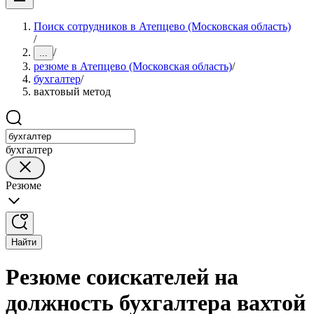
Поиск сотрудников в Атепцево (Московская область)
/
/
...
резюме в Атепцево (Московская область)
/
бухгалтер
/
вахтовый метод
бухгалтер
Резюме
Найти
Резюме соискателей на
должность бухгалтера вахтой