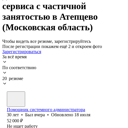
сервиса с частичной
занятостью в Атепцево
(Московская область)
Чтобы видеть все резюме, зарегистрируйтесь
После регистрации покажем ещё 2 и откроем фото
Зарегистрироваться
За всё время
По соответствию
20 резюме
Помощник системного администратора
30
лет
•
Был
вчера
•
Обновлено
18 июля
52 000
₽
Не ищет работу