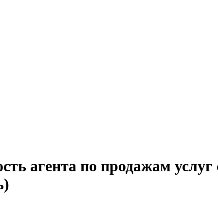
сть агента по продажам услуг 
ь)