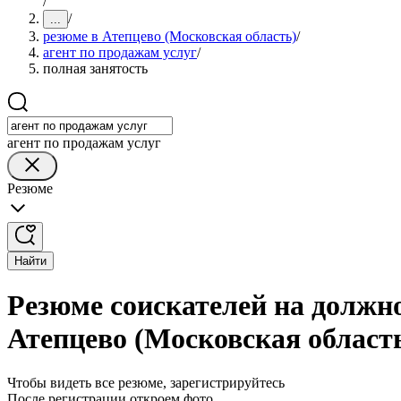
/
/
...
резюме в Атепцево (Московская область)
/
агент по продажам услуг
/
полная занятость
агент по продажам услуг
Резюме
Найти
Резюме соискателей на должно
Атепцево (Московская област
Чтобы видеть все резюме, зарегистрируйтесь
После регистрации откроем фото