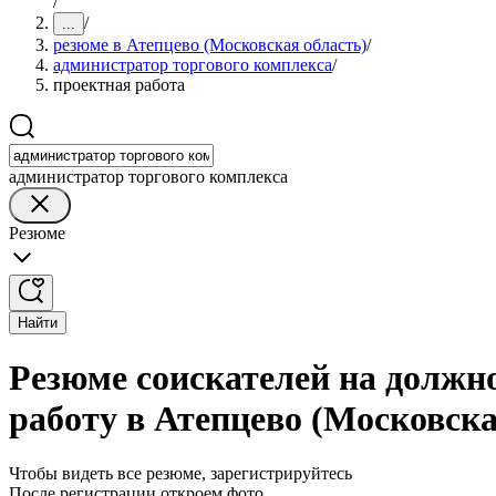
/
/
...
резюме в Атепцево (Московская область)
/
администратор торгового комплекса
/
проектная работа
администратор торгового комплекса
Резюме
Найти
Резюме соискателей на должн
работу в Атепцево (Московска
Чтобы видеть все резюме, зарегистрируйтесь
После регистрации откроем фото