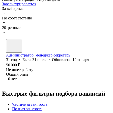
Зарегистрироваться
За всё время
По соответствию
20 резюме
Администратор, менеджер,секретарь
31
год
•
Была
31 июля
•
Обновлено
12 января
50 000
₽
Не ищет работу
Общий опыт
10
лет
Быстрые фильтры подбора вакансий
Частичная занятость
Полная занятость