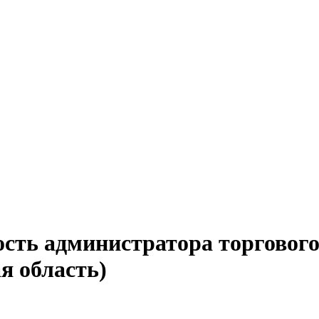
ость администратора торговог
я область)