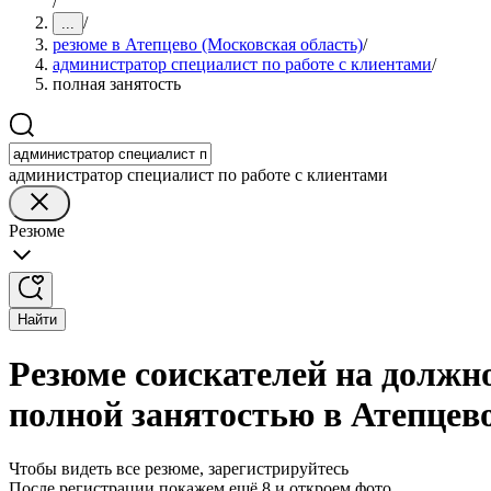
/
/
...
резюме в Атепцево (Московская область)
/
администратор специалист по работе с клиентами
/
полная занятость
администратор специалист по работе с клиентами
Резюме
Найти
Резюме соискателей на должно
полной занятостью в Атепцев
Чтобы видеть все резюме, зарегистрируйтесь
После регистрации покажем ещё 8 и откроем фото