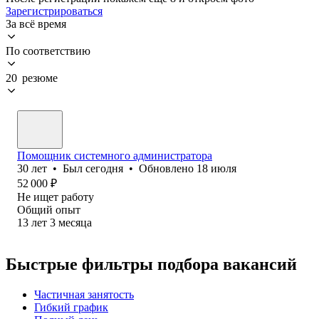
Зарегистрироваться
За всё время
По соответствию
20 резюме
Помощник системного администратора
30
лет
•
Был
сегодня
•
Обновлено
18 июля
52 000
₽
Не ищет работу
Общий опыт
13
лет
3
месяца
Быстрые фильтры подбора вакансий
Частичная занятость
Гибкий график