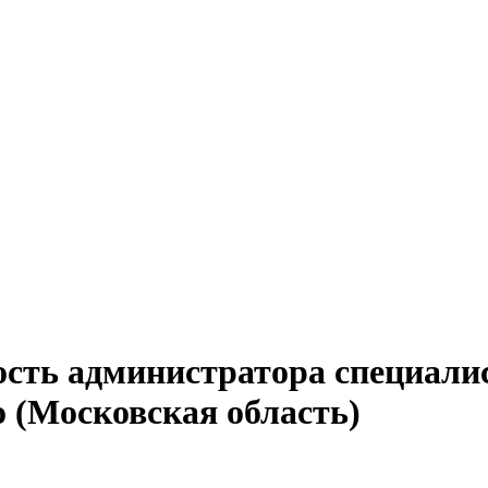
сть администратора специалис
о (Московская область)