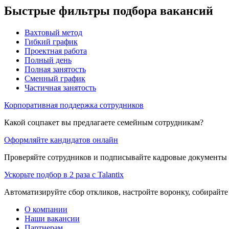
Быстрые фильтры подбора вакансий
Вахтовый метод
Гибкий график
Проектная работа
Полный день
Полная занятость
Сменный график
Частичная занятость
Корпоративная поддержка сотрудников
Какой соцпакет вы предлагаете семейным сотрудникам?
Оформляйте кандидатов онлайн
Проверяйте сотрудников и подписывайте кадровые документы 
Ускорьте подбор в 2 раза с Talantix
Автоматизируйте сбор откликов, настройте воронку, собирайте
О компании
Наши вакансии
Партнерам