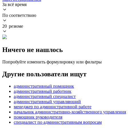
За всё время
По соответствию
20 резюме
Ничего не нашлось
Попробуйте изменить формулировку или фильтры
Другие пользователи ищут
административный помощник
административный работник
административный специалист
административный управляющий
менеджер по административной работе
начальник административно-хозяйственного управления
помощник руководителя
специалист по административным вопросам