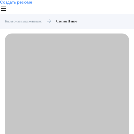
Создать резюме
Карьерный маркетплейс
Степан
Панов