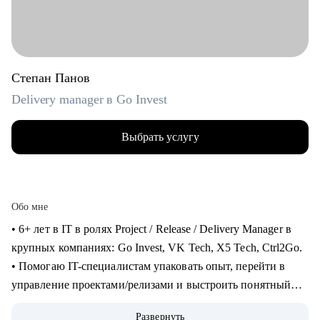
Степан Панов
Delivery manager в Go Invest
Выбрать услугу
Обо мне
• 6+ лет в IT в ролях Project / Release / Delivery Manager в
крупных компаниях: Go Invest, VK Tech, X5 Tech, Ctrl2Go.
• Помогаю IT-специалистам упаковать опыт, перейти в
управление проектами/релизами и выстроить понятный
карьерный трек.
Развернуть