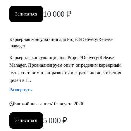
10 000
₽
Записаться
Карьерная консультация для Project/Delivery/Release
manager
Карьерная консультация для Project/Delivery/Release
Manager. Проанализируем опыт, определим карьерный
путь, составим план развития и стратегию достижения
целей в IT.
Развернуть
Ближайшая запись
10 августа 2026
5 000
₽
Записаться