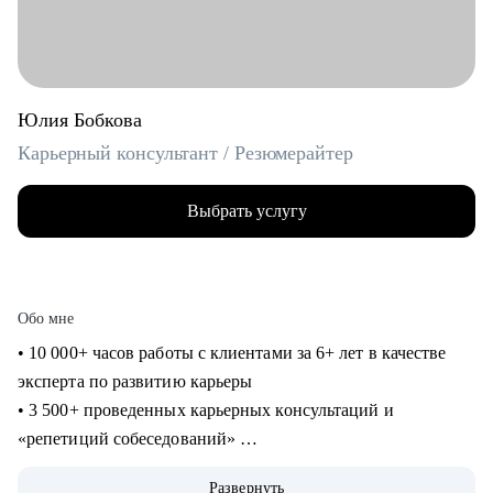
Юлия Бобкова
Карьерный консультант / Резюмерайтер
Выбрать услугу
Обо мне
• 10 000+ часов работы с клиентами за 6+ лет в качестве
эксперта по развитию карьеры
• 3 500+ проведенных карьерных консультаций и
«репетиций собеседований»
• 3 000+ созданных мной «продающих» резюме для
Развернуть