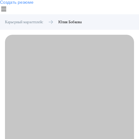
Создать резюме
Карьерный маркетплейс
Юлия
Бобкова