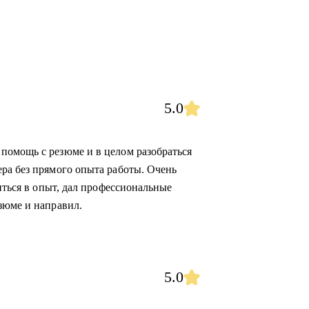
5.0
помощь с резюме и в целом разобраться
ра без прямого опыта работы. Очень
биться в опыт, дал профессиональные
зюме и направил.
5.0