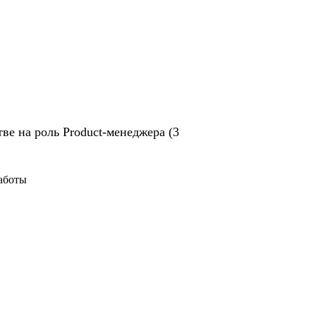
ве на роль Product-менеджера (3
работы