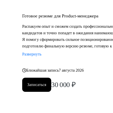
Готовое резюме для Product-менеджера
Распакуем опыт и сможем создать профессионально
кандидатов и точно попадет в ожидания нанимающ
Я помогу сформировать сильное позиционировани
подготовлю финальную версию резюме, готовую к 
Развернуть
Ближайшая запись
7 августа 2026
30 000
₽
Записаться