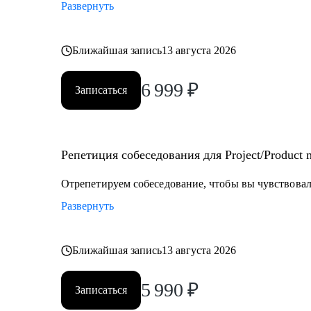
Развернуть
Ближайшая запись
13 августа 2026
6 999
₽
Записаться
Репетиция собеседования для Project/Product
Отрепетируем собеседование, чтобы вы чувствовали
Развернуть
Ближайшая запись
13 августа 2026
5 990
₽
Записаться