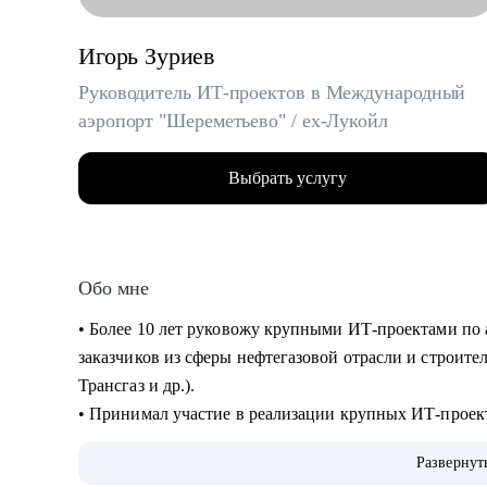
Игорь Зуриев
Руководитель ИТ-проектов в Международный
аэропорт "Шереметьево" / ex-Лукойл
Выбрать услугу
Обо мне
• Более 10 лет руковожу крупными ИТ-проектами по 
заказчиков из сферы нефтегазовой отрасли и строите
Трансгаз и др.).
• Принимал участие в реализации крупных ИТ-проек
• Руковожу проектами по автоматизации бизнеса и вн
Развернут
интеллекта.