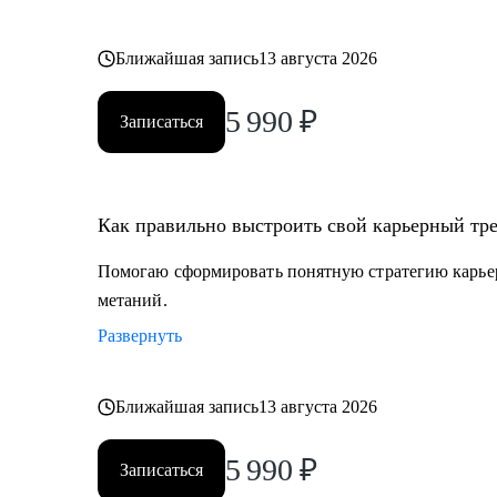
Ближайшая запись
13 августа 2026
5 990
₽
Записаться
Как правильно выстроить свой карьерный тре
Помогаю сформировать понятную стратегию карьерн
метаний.
Развернуть
Ближайшая запись
13 августа 2026
5 990
₽
Записаться