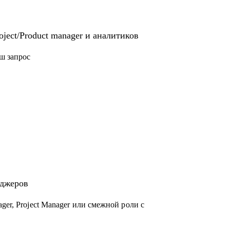
ject/Product manager и аналитиков
ш запрос
еджеров
ger, Project Manager или смежной роли с