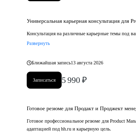
Универсальная карьерная консультация для Pro
Консультация на различные карьерные темы под ва
Развернуть
Ближайшая запись
13 августа 2026
5 990
₽
Записаться
Готовое резюме для Продакт и Проджект мен
Готовое профессиональное резюме для Product Mana
адаптацией под hh.ru и карьерную цель.