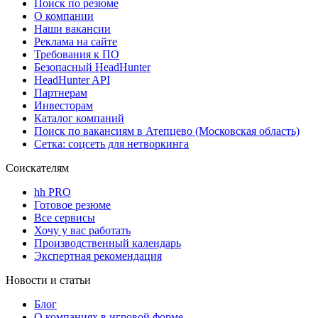
Поиск по резюме
О компании
Наши вакансии
Реклама на сайте
Требования к ПО
Безопасный HeadHunter
HeadHunter API
Партнерам
Инвесторам
Каталог компаний
Поиск по вакансиям в Атепцево (Московская область)
Сетка: соцсеть для нетворкинга
Соискателям
hh PRO
Готовое резюме
Все сервисы
Хочу у вас работать
Производственный календарь
Экспертная рекомендация
Новости и статьи
Блог
О компаниях в игровой форме