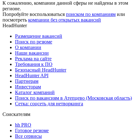
К сожалению, компании данной сферы не найдены в этом
регионе.
Попробуйте воспользоваться
поиском по компаниям
или
посмотреть
компании без открытых вакансий
HeadHunter
Размещение вакансий
Поиск по резюме
О компании
Наши вакансии
Реклама на сайте
Требования к ПО
Безопасный HeadHunter
HeadHunter API
Партнерам
Инвесторам
Каталог компаний
Поиск по вакансиям в Атепцево (Московская область)
Сетка: соцсеть для нетворкинга
Соискателям
hh PRO
Готовое резюме
Все сервисы