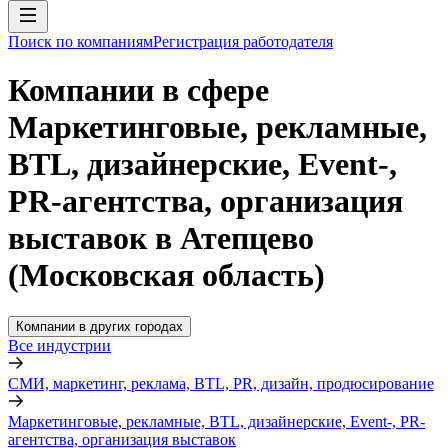
Поиск по компаниям
Регистрация работодателя
Компании в сфере
Маркетинговые, рекламные,
BTL, дизайнерские, Event-,
PR-агентства, организация
выставок в Атепцево
(Московская область)
Компании в других городах
Все индустрии
СМИ, маркетинг, реклама, BTL, PR, дизайн, продюсирование
Маркетинговые, рекламные, BTL, дизайнерские, Event-, PR-
агентства, организация выставок