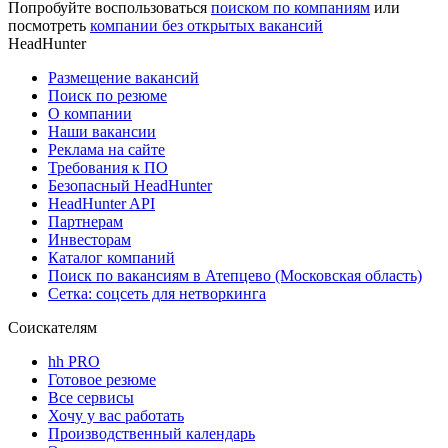
Попробуйте воспользоваться
поиском по компаниям
или
посмотреть
компании без открытых вакансий
HeadHunter
Размещение вакансий
Поиск по резюме
О компании
Наши вакансии
Реклама на сайте
Требования к ПО
Безопасный HeadHunter
HeadHunter API
Партнерам
Инвесторам
Каталог компаний
Поиск по вакансиям в Атепцево (Московская область)
Сетка: соцсеть для нетворкинга
Соискателям
hh PRO
Готовое резюме
Все сервисы
Хочу у вас работать
Производственный календарь