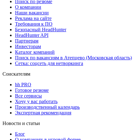
Поиск по резюме
О компании
Наши вакансии
Реклама на сайте
Требования к ПО
Безопасный HeadHunter
HeadHunter API
Партнерам
Инвесторам
Каталог компаний
Поиск по вакансиям в Атепцево (Московская область)
Сетка: соцсеть для нетворкинга
Соискателям
hh PRO
Готовое резюме
Все сервисы
Хочу у вас работать
Производственный календарь
Экспертная рекомендация
Новости и статьи
Блог
О компаниях в игровой форме