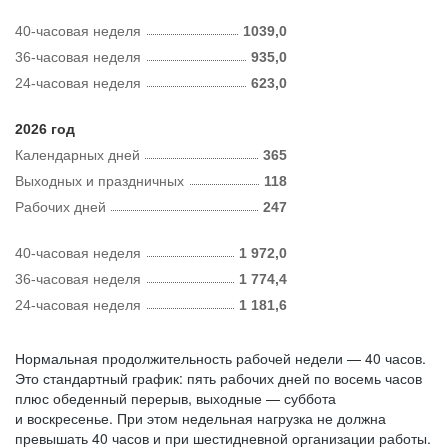
40-часовая неделя
1039,0
36-часовая неделя
935,0
24-часовая неделя
623,0
2026 год
Календарных дней
365
Выходных и праздничных
118
Рабочих дней
247
40-часовая неделя
1 972,0
36-часовая неделя
1 774,4
24-часовая неделя
1 181,6
Нормальная продолжительность рабочей недели — 40 часов.
Это стандартный график: пять рабочих дней по восемь часов
плюс обеденный перерыв, выходные — суббота
и воскресенье. При этом недельная нагрузка не должна
превышать 40 часов и при шестидневной организации работы.