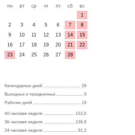
пн
вт
ср
чт
пт
сб
вс
1
2
3
4
5
6
7
8
9
10
11
12
13
14
15
16
17
18
19
20
21
22
23
24
25
26
27
28
Календарных дней
28
Выходных и праздничных
9
Рабочих дней
19
40-часовая неделя
152,0
36-часовая неделя
136,8
24-часовая неделя
91,2