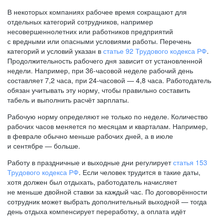
В некоторых компаниях рабочее время сокращают для
отдельных категорий сотрудников, например
несовершеннолетних или работников предприятий
с вредными или опасными условиями работы. Перечень
категорий и условий указан в
статье 92 Трудового кодекса РФ
.
Продолжительность рабочего дня зависит от установленной
недели. Например, при
36-часовой
неделе рабочий день
составляет 7,2 часа, при
24-часовой —
4,8 часа. Работодатель
обязан учитывать эту норму, чтобы правильно составить
табель и выполнить расчёт зарплаты.
Рабочую норму определяют не только по неделе. Количество
рабочих часов меняется по месяцам и кварталам. Например,
в феврале обычно меньше рабочих дней, а в июле
и сентябре — больше.
Работу в праздничные и выходные дни регулирует
статья 153
Трудового кодекса РФ
. Если человек трудится в такие даты,
хотя должен был отдыхать, работодатель начисляет
не меньше двойной ставки за каждый час. По договорённости
сотрудник может выбрать дополнительный выходной — тогда
день отдыха компенсирует переработку, а оплата идёт