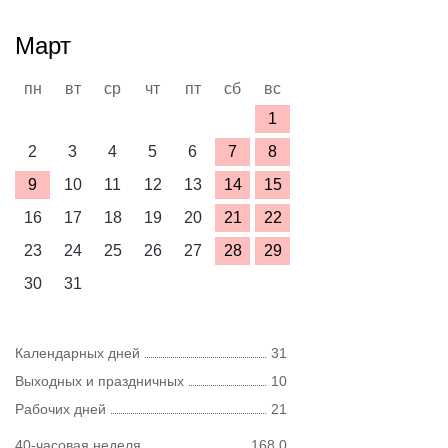
Март
пн
вт
ср
чт
пт
сб
вс
1
2
3
4
5
6
7
8
9
10
11
12
13
14
15
16
17
18
19
20
21
22
23
24
25
26
27
28
29
30
31
Календарных дней
31
Выходных и праздничных
10
Рабочих дней
21
40-часовая неделя
168,0