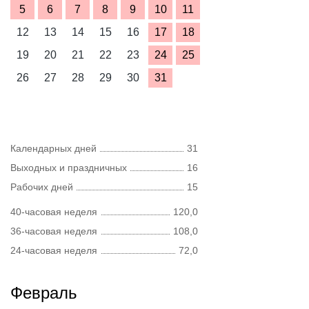
5
6
7
8
9
10
11
12
13
14
15
16
17
18
19
20
21
22
23
24
25
26
27
28
29
30
31
Календарных дней
31
Выходных и праздничных
16
Рабочих дней
15
40-часовая неделя
120,0
36-часовая неделя
108,0
24-часовая неделя
72,0
Февраль