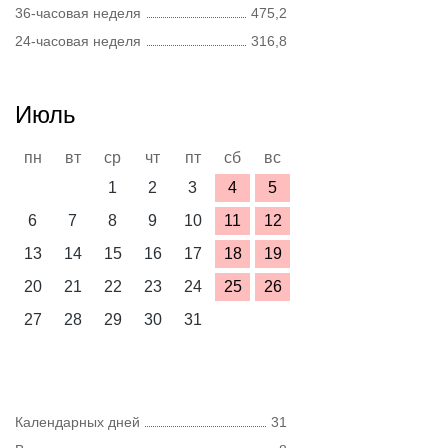
36-часовая неделя
475,2
24-часовая неделя
316,8
Июль
пн
вт
ср
чт
пт
сб
вс
1
2
3
4
5
6
7
8
9
10
11
12
13
14
15
16
17
18
19
20
21
22
23
24
25
26
27
28
29
30
31
Календарных дней
31