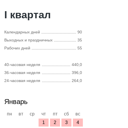
I квартал
Календарных дней
90
Выходных и праздничных
35
Рабочих дней
55
40-часовая неделя
440,0
36-часовая неделя
396,0
24-часовая неделя
264,0
Январь
пн
вт
ср
чт
пт
сб
вс
1
2
3
4