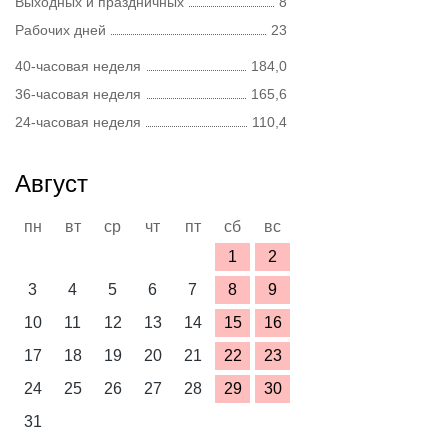
Выходных и праздничных
8
Рабочих дней
23
40-часовая неделя
184,0
36-часовая неделя
165,6
24-часовая неделя
110,4
Август
пн
вт
ср
чт
пт
сб
вс
1
2
3
4
5
6
7
8
9
10
11
12
13
14
15
16
17
18
19
20
21
22
23
24
25
26
27
28
29
30
31