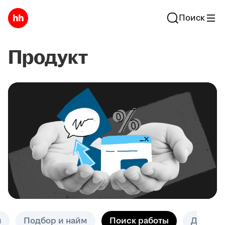
Поиск
Продукт
и
Подбор и найм
Поиск работы
Другое