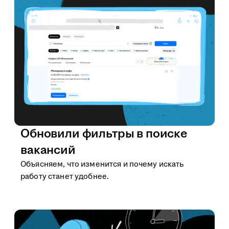
Обновили фильтры в поиске
вакансий
Объясняем, что изменится и почему искать
работу станет удобнее.