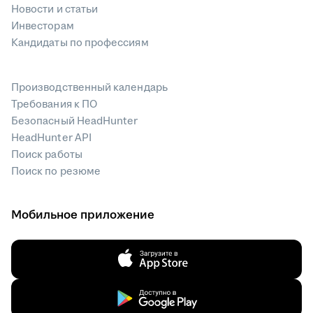
Новости и статьи
Инвесторам
Кандидаты по профессиям
Производственный календарь
Требования к ПО
Безопасный HeadHunter
HeadHunter API
Поиск работы
Поиск по резюме
Мобильное приложение