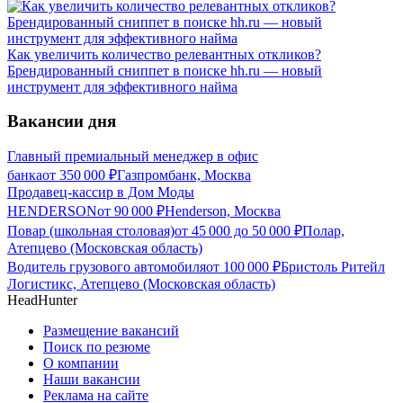
Как увеличить количество релевантных откликов?
Брендированный сниппет в поиске hh.ru — новый
инструмент для эффективного найма
Вакансии дня
Главный премиальный менеджер в офис
банка
от
350 000
₽
Газпромбанк, Москва
Продавец-кассир в Дом Моды
HENDERSON
от
90 000
₽
Henderson, Москва
Повар (школьная столовая)
от
45 000
до
50 000
₽
Полар,
Атепцево (Московская область)
Водитель грузового автомобиля
от
100 000
₽
Бристоль Ритейл
Логистикс, Атепцево (Московская область)
HeadHunter
Размещение вакансий
Поиск по резюме
О компании
Наши вакансии
Реклама на сайте