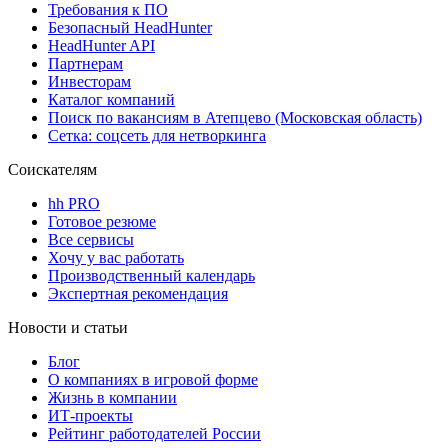
Требования к ПО
Безопасный HeadHunter
HeadHunter API
Партнерам
Инвесторам
Каталог компаний
Поиск по вакансиям в Атепцево (Московская область)
Сетка: соцсеть для нетворкинга
Соискателям
hh PRO
Готовое резюме
Все сервисы
Хочу у вас работать
Производственный календарь
Экспертная рекомендация
Новости и статьи
Блог
О компаниях в игровой форме
Жизнь в компании
ИТ-проекты
Рейтинг работодателей России