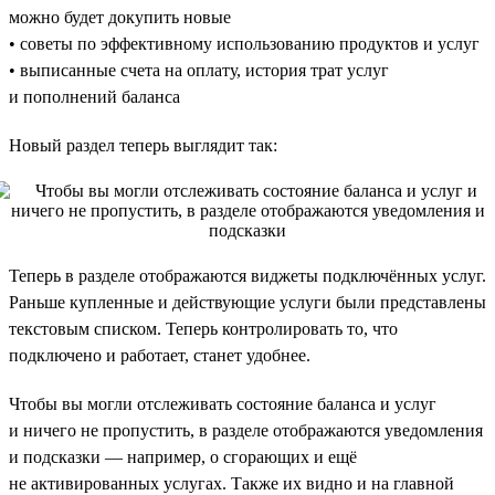
можно будет докупить новые
• советы по эффективному использованию продуктов и услуг
• выписанные счета на оплату, история трат услуг
и пополнений баланса
Новый раздел теперь выглядит так:
Теперь в разделе отображаются виджеты подключённых услуг.
Раньше купленные и действующие услуги были представлены
текстовым списком. Теперь контролировать то, что
подключено и работает, станет удобнее.
Чтобы вы могли отслеживать состояние баланса и услуг
и ничего не пропустить, в разделе отображаются уведомления
и подсказки — например, о сгорающих и ещё
не активированных услугах. Также их видно и на главной