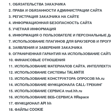
1. ОБЯЗАТЕЛЬСТВА ЗАКАЗЧИКА
2. ПРАВА И ОБЯЗАННОСТИ АДМИНИСТРАЦИИ САЙТА
3. РЕГИСТРАЦИЯ ЗАКАЗЧИКА НА САЙТЕ
4. ИНФОРМАЦИОННАЯ БЕЗОПАСНОСТЬ САЙТА
5. УЧЕТНАЯ ИНФОРМАЦИЯ
6. ИНФОРМАЦИЯ О ПОЛЬЗОВАТЕЛЕ И ПЕРСОНАЛЬНЫЕ 
7. ИСПОЛЬЗОВАНИЕ ПЛАГИНОВ ДЛЯ БРАУЗЕРОВ И ПРО
8. ЗАЯВЛЕНИЯ И ЗАВЕРЕНИЯ ЗАКАЗЧИКА
9. ОГРАНИЧЕННАЯ ГАРАНТИЯ НА ИСПОЛЬЗОВАНИЕ САЙТ
10. ФИНАНСОВЫЕ ОТНОШЕНИЯ
11. ИСПОЛЬЗОВАНИЕ МАТЕРИАЛОВ САЙТА. ИНТЕЛЛЕКТ
12. ИСПОЛЬЗОВАНИЕ СИСТЕМЫ TALANTIX
13. ИСПОЛЬЗОВАНИЕ КОНСТРУКТОРА ОПРОСОВ hh.ru
14. ИСПОЛЬЗОВАНИЕ ФУНКЦИОНАЛА CALL-ТРЕКИНГ
15. ИСПОЛЬЗОВАНИЕ СЕРВИСА trud.hh.ru
16. ИСПОЛЬЗОВАНИЕ ВЕБ-СЕРВИСА HRspace
17. ФУНКЦИОНАЛ API hh
18. ФАЙЛЫ COOKIE