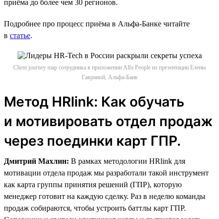
приёма до более чем 30 регионов.
Подробнее про процесс приёма в Альфа-Банке читайте
в
статье
.
Client journey map сотрудника в приложении Alfa People из презентации Елены
Гавриной, Альфа-Банк
Метод HRlink: Как обучать
и мотивировать отдел продаж
через поединки карт ГПР.
Дмитрий Махлин:
В рамках методологии HRlink для
мотивации отдела продаж мы разработали такой инструмент
как карта группы принятия решений (ГПР), которую
менеджер готовит на каждую сделку. Раз в неделю команды
продаж собираются, чтобы устроить баттлы карт ГПР.