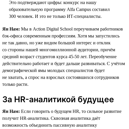
Это подтверждают цифры: конкурс на нашу
образовательную программу Alfa Campus составил
300 человек. И это не только ИТ-специалисты.
Ян Нам:
Мы в Action Digital School переучиваем работников
бэк-офиса современным профессиям. Хотя мы запустились
не так давно, но уже видим большой интерес и отклик
со стороны нашей многомиллионной аудитории, причём
средний возраст студентов курса 45-50 лет. Переобучение
действительно работает и будет дальше развиваться. С учётом
демографической ямы молодых специалистов будет
не хватать, а спрос на взрослых состоявшихся сотрудников
только расти.
За HR-аналитикой будущее
Ян Нам:
Если говорить о будущем HR, то сильное развитие
получит HR-аналитика. Сквозная аналитика даёт
возможность объединить пассивную аналитику