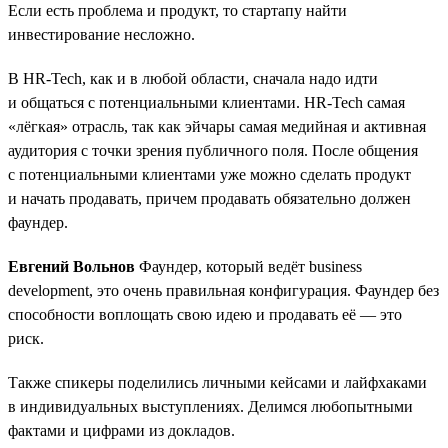
Если есть проблема и продукт, то стартапу найти
инвестирование несложно.
В HR-Tech, как и в любой области, сначала надо идти
и общаться с потенциальными клиентами. HR-Tech самая
«лёгкая» отрасль, так как эйчары самая медийная и активная
аудитория с точки зрения публичного поля. После общения
с потенциальными клиентами уже можно сделать продукт
и начать продавать, причем продавать обязательно должен
фаундер.
Евгений Вольнов
Фаундер, который ведёт business
development, это очень правильная конфигурация. Фаундер без
способности воплощать свою идею и продавать её — это
риск.
Также спикеры поделились личными кейсами и лайфхаками
в индивидуальных выступлениях. Делимся любопытными
фактами и цифрами из докладов.