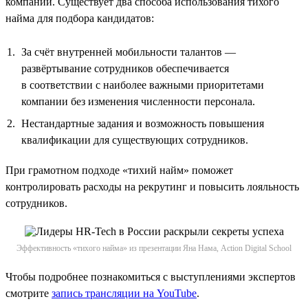
компании. Существует два способа использования тихого
найма для подбора кандидатов:
За счёт внутренней мобильности талантов —
развёртывание сотрудников обеспечивается
в соответствии с наиболее важными приоритетами
компании без изменения численности персонала.
Нестандартные задания и возможность повышения
квалификации для существующих сотрудников.
При грамотном подходе «тихий найм» поможет
контролировать расходы на рекрутинг и повысить лояльность
сотрудников.
Эффективность «тихого найма» из презентации Яна Нама, Action Digital School
Чтобы подробнее познакомиться с выступлениями экспертов
смотрите
запись трансляции на YouTube
.