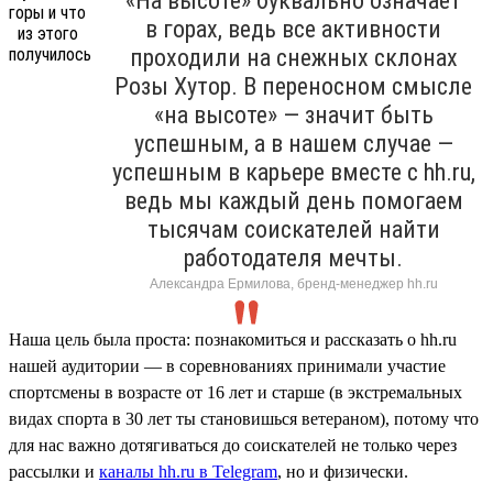
«На высоте» буквально означает
в горах, ведь все активности
проходили на снежных склонах
Розы Хутор. В переносном смысле
«на высоте» — значит быть
успешным, а в нашем случае —
успешным в карьере вместе с hh.ru,
ведь мы каждый день помогаем
тысячам соискателей найти
работодателя мечты.
Александра Ермилова, бренд-менеджер hh.ru
Наша цель была проста: познакомиться и рассказать о hh.ru
нашей аудитории — в соревнованиях принимали участие
спортсмены в возрасте от 16 лет и старше (в экстремальных
видах спорта в 30 лет ты становишься ветераном), потому что
для нас важно дотягиваться до соискателей не только через
рассылки и
каналы hh.ru в Telegram
, но и физически.