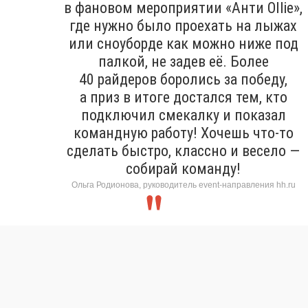
в фановом мероприятии «Анти Ollie»,
где нужно было проехать на лыжах
или сноуборде как можно ниже под
палкой, не задев её. Более
40 райдеров боролись за победу,
а приз в итоге достался тем, кто
подключил смекалку и показал
командную работу! Хочешь что-то
сделать быстро, классно и весело —
собирай команду!
Ольга Родионова, руководитель event-направления hh.ru