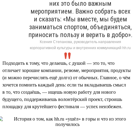
них это было важным
мероприятием. Важно собрать всех
и сказать: «Мы вместе, мы будем
заниматься спортом, объединяться,
приносить пользу и верить в добро».
Ксения Степанова, руководитель направления
корпоративной культуры и внутренних коммуникаций hh.ru
Подходить к тому, что делаешь, с душой — это то, что
отличает хорошие компании, резюме, мероприятия, продукты
(и можно перечислять ещё долго) от обычных. Главное, о чём
хочется помнить каждый день: если ты вкладываешь смысл
в то, что создаёшь, — ищешь новую работу для нового
будущего, поддерживаешь волонтёрский проект, строишь
площадку для крутейшего фестиваля — успех неизбежен.