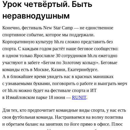
Урок четвёртый. Быть
неравнодушным
Конечно, фестиваль New Star Camp — не единственное
спортивное событие, которое мы поддержали.
Корпоративную культуру hh.ru сложно представить без
спорта. С каждым годом растёт наше беговое сообщество:
в одном только Ярославле 30 сотрудников hh.ru ежегодно
участвуют в забеге «Бегом по Золотому кольцу». Беговые
команды есть в Москве, Казани, Екатеринбурге.
А в ближайшее время увидеть нас в красных манишках
с узнаваемыми буквами, поговорить о работе и выиграть мерч
от hh.ru можно будет на фестивале спорта и ИТ
в Измайловском парке 18 июня —
RUNIT
.
Для тех, кто предпочитает командные виды спорта, у нас есть
своя футбольная команда. Настраиваемся на волну позитива
и обретаем баланс на занятиях по йоге прямо в офисе. Плюс