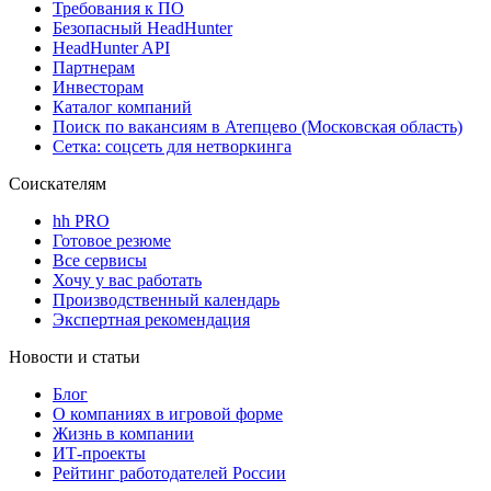
Требования к ПО
Безопасный HeadHunter
HeadHunter API
Партнерам
Инвесторам
Каталог компаний
Поиск по вакансиям в Атепцево (Московская область)
Сетка: соцсеть для нетворкинга
Соискателям
hh PRO
Готовое резюме
Все сервисы
Хочу у вас работать
Производственный календарь
Экспертная рекомендация
Новости и статьи
Блог
О компаниях в игровой форме
Жизнь в компании
ИТ-проекты
Рейтинг работодателей России