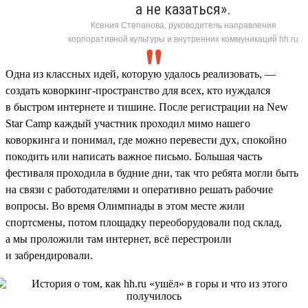
а не казаться».
Ксения Степанова, руководитель направления
корпоративной культуры и внутренних коммуникаций hh.ru
Одна из классных идей, которую удалось реализовать, —
создать коворкинг-пространство для всех, кто нуждался
в быстром интернете и тишине. После регистрации на New
Star Camp каждый участник проходил мимо нашего
коворкинга и понимал, где можно перевести дух, спокойно
покодить или написать важное письмо. Большая часть
фестиваля проходила в будние дни, так что ребята могли быть
на связи с работодателями и оперативно решать рабочие
вопросы. Во время Олимпиады в этом месте жили
спортсмены, потом площадку переоборудовали под склад,
а мы проложили там интернет, всё перестроили
и забрендировали.