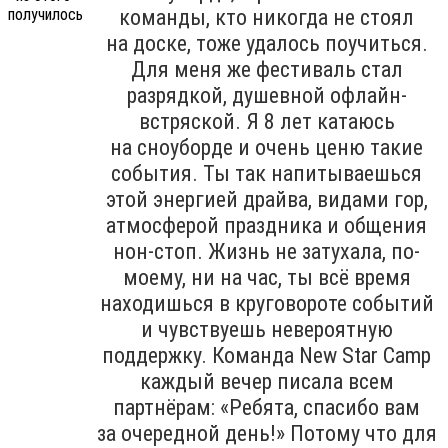
команды, кто никогда не стоял
на доске, тоже удалось поучиться.
Для меня же фестиваль стал
разрядкой, душевной офлайн-
встряской. Я 8 лет катаюсь
на сноуборде и очень ценю такие
события. Ты так напитываешься
этой энергией драйва, видами гор,
атмосферой праздника и общения
нон-стоп. Жизнь не затухала, по-
моему, ни на час, ты всё время
находишься в круговороте событий
и чувствуешь невероятную
поддержку. Команда New Star Camp
каждый вечер писала всем
партнёрам: «Ребята, спасибо вам
за очередной день!» Потому что для