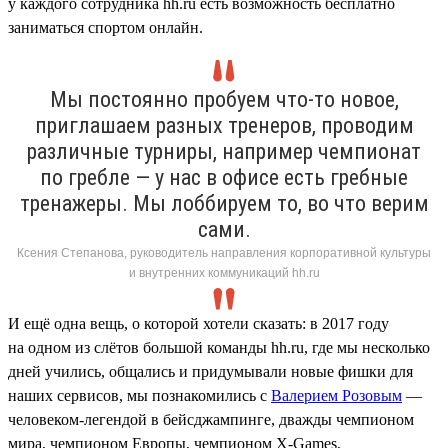
у каждого сотрудника hh.ru есть возможность бесплатно
заниматься спортом онлайн.
Мы постоянно пробуем что-то новое,
приглашаем разных тренеров, проводим
различные турниры, например чемпионат
по гребле — у нас в офисе есть гребные
тренажеры. Мы лоббируем то, во что верим
сами.
Ксения Степанова, руководитель направления корпоративной культуры
и внутренних коммуникаций hh.ru
И ещё одна вещь, о которой хотели сказать: в 2017 году
на одном из слётов большой команды hh.ru, где мы несколько
дней учились, общались и придумывали новые фишки для
наших сервисов, мы познакомились с
Валерием Розовым
—
человеком-легендой в бейсджампинге, дважды чемпионом
мира, чемпионом Европы, чемпионом X-Games,