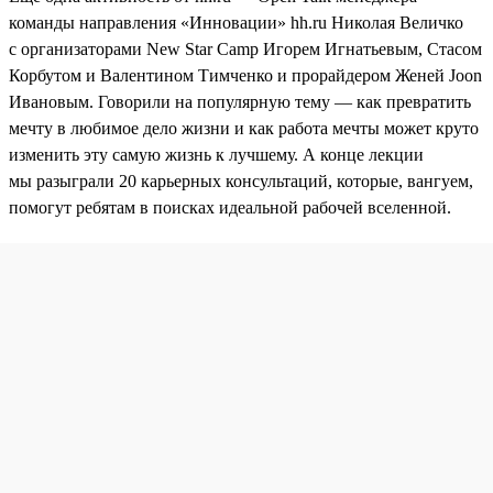
команды направления «Инновации» hh.ru Николая Величко
с организаторами New Star Camp Игорем Игнатьевым, Стасом
Корбутом и Валентином Тимченко и прорайдером Женей Joon
Ивановым. Говорили на популярную тему — как превратить
мечту в любимое дело жизни и как работа мечты может круто
изменить эту самую жизнь к лучшему. А конце лекции
мы разыграли 20 карьерных консультаций, которые, вангуем,
помогут ребятам в поисках идеальной рабочей вселенной.