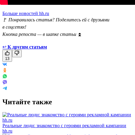
Больше новостей hh.ru
🚩
Понравилась статья? Поделитесь ей с друзьями
в соцсетях!
Кнопка репоста — в шапке статьи
⏫
↩
К другим статьям
13
Читайте также
Реальные люди: знакомство с героями рекламной кампании
hh.ru