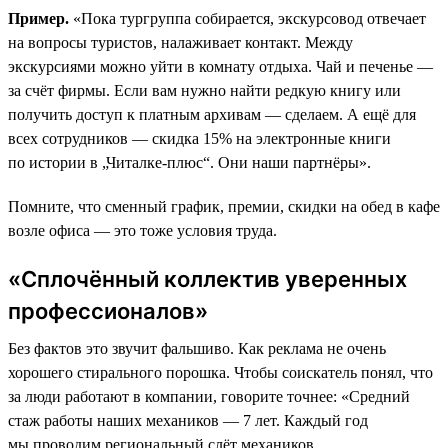
Пример.
«Пока тургруппа собирается, экскурсовод отвечает
на вопросы туристов, налаживает контакт. Между
экскурсиями можно уйти в комнату отдыха. Чай и печенье —
за счёт фирмы. Если вам нужно найти редкую книгу или
получить доступ к платным архивам — сделаем. А ещё для
всех сотрудников — скидка 15% на электронные книги
по истории в „Читалке-плюс“. Они наши партнёры».
Помните, что сменный график, премии, скидки на обед в кафе
возле офиса — это тоже условия труда.
«Сплочённый коллектив уверенных
профессионалов»
Без фактов это звучит фальшиво. Как реклама не очень
хорошего стирального порошка. Чтобы соискатель понял, что
за люди работают в компании, говорите точнее: «Средний
стаж работы наших механиков — 7 лет. Каждый год
мы проводим региональный слёт механиков