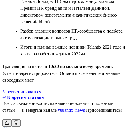
Еленой Лондарь, HR-экспертом, консультантом
Премии HR-бренд hh.ru и Натальей Даниной,
директором департамента аналитических бизнес-
решений hh.ru).
Разбор главных вопросов HR-сообщества о подборе,
автоматизации и рынке труда.
Итоги и планы: важные новинки Talantix 2021 года и
какие разработки ждать в 2022-м.
Трансляция начнется
в 10:30 по московскому времени
.
Успейте зарегистрироваться. Остается всё меньше и меньше
свободных мест.
Зарегистрироваться
↩
К другим статьям
Всегда свежие новости, важные обновления и полезные
статьи — в Telegram-канале
#talantix_news
Присоединяйтесь!