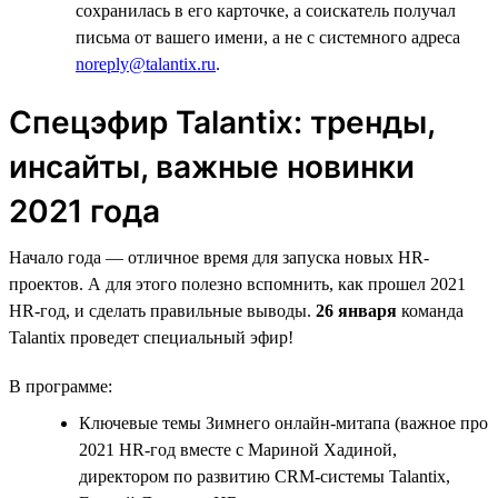
сохранилась в его карточке, а соискатель получал
письма от вашего имени, а не с системного адреса
noreply@talantix.ru
.
Спецэфир Talantiх: тренды,
инсайты, важные новинки
2021 года
Начало года — отличное время для запуска новых HR-
проектов. А для этого полезно вспомнить, как прошел 2021
HR-год, и сделать правильные выводы.
26 января
команда
Talantix проведет специальный эфир!
В программе:
Ключевые темы Зимнего онлайн-митапа (важное про
2021 HR-год вместе с Мариной Хадиной,
директором по развитию CRM-системы Talantix,