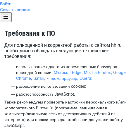
Войти
Создать резюме
Требования к ПО
Для полноценной и корректной работы с сайтом hh.ru
необходимо соблюдать следующие технические
требования:
использование одного из перечисленных браузеров
последней версии:
Microsoft Edge
,
Mozilla Firefox
,
Google
Chrome
,
Safari
,
Яндекс.Браузер
,
Opera
;
разрешение использования cookies;
работоспособность JavaScript.
Также рекомендуем проверить настройки персонального и/или
корпоративного Firewall'a (программа, защищающая
компьютер/локальную сеть от деструктивных действий из
интернета) или прокси-сервера, чтобы они допускали работу
JavaScript.